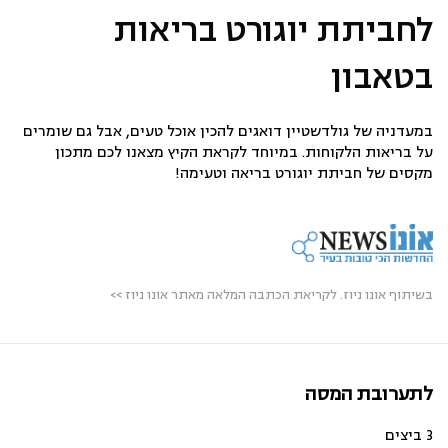
לחביתת יוגורט בריאות
בטאבון
במעדניה של גולדשטיין דואגים להכין אוכל טעים, אבל גם שומרים
על בריאות הלקוחות. במיוחד לקראת הקיץ מצאנו לכם מתכון
מקסים של חביתת יוגורט בריאה וטעימה!
בשיתוף אונו ניוז. לקריאת הכתבה המלאה מאתר אונו ניוז >>
לתערובת המסה
3 ביצים