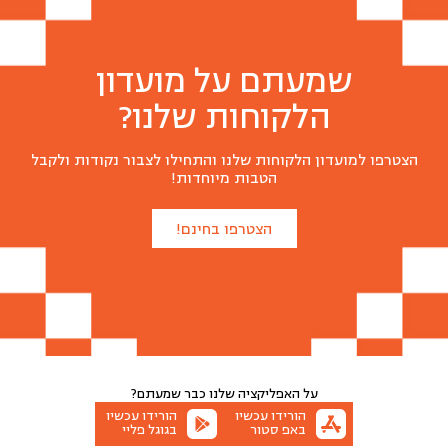
שמעתם על מועדון
הלקוחות שלנו?
הצטרפו למועדון הלקוחות שלנו והתחילו לצבור נקודות ולקבל
הטבות מיוחדות!
הצטרפו בחינם!
על האפליקציה שלנו
כבר שמעתם?
הורידו עכשיו
הורידו עכשיו
באפ סטור
בגוגל פליי