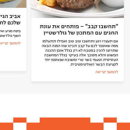
אביב הגי
שלכם לחג
"תחשבו קבב" – פותחים את עונת
פסח מגיע ואי
החגים עם המתכון של גולדשטיין
השף גולדשטיי
אם תעצרו רגע ותחשבו טוב טוב ואפילו תתעלמו
להמשך קריאה
ממה שאספר לכם על קבב תבינו שזו המנה הבאה
שתרוצו להכין במטבח לא רק בגלל אופן ההכנה
הפשוט והלא מסובך אלה בעיקר בגלל המחשבה
העסיסית וטעמי בשר טרי ומשובח שנאספו יחד
לקציצת הבשר האולטימטיבית.
להמשך קריאה