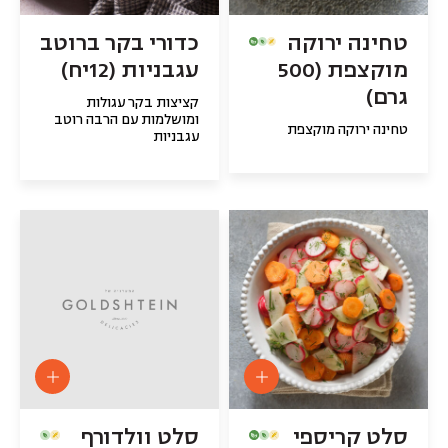
טחינה ירוקה
כדורי בקר ברוטב
מוקצפת (500
עגבניות (12יח)
גרם)
קציצות בקר עגולות
ומושלמות עם הרבה רוטב
טחינה ירוקה מוקצפת
עגבניות
סלט קריספי
סלט וולדורף