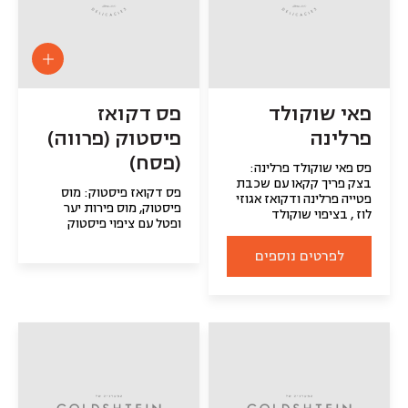
פאי שוקולד
פס דקואז
פרלינה
פיסטוק (פרווה)
(פסח)
פס פאי שוקולד פרלינה:
בצק פריך קקאו עם שכבת
פס דקואז פיסטוק: מוס
פטייה פרלינה ודקואז אגוזי
פיסטוק, מוס פירות יער
לוז , בציפוי שוקולד
ופטל עם ציפוי פיסטוק
לפרטים נוספים