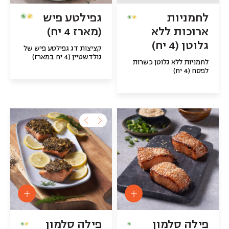
לחמניות
גפילטע פיש
ארוכות ללא
(מארז 4 יח)
גלוטן (4 יח)
קציצות דג גפילטע פיש של
גולדשטיין (4 יח במארז)
לחמניות ללא גלוטן כשרות
לפסח (4 יח)
פילה סלמון
פילה סלמון