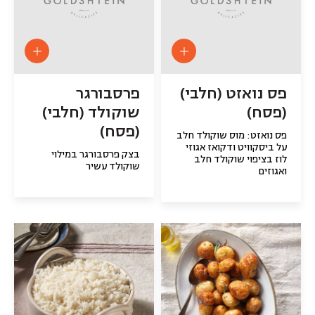
פס נואזט (חלבי)
פרסבורגר
(פסח)
שוקולד (חלבי)
(פסח)
פס נואזט: מוס שוקולד חלב
על ביסקוויט ודקואז אגוזי
בצק פרסבורגר במילוי
לוז בציפוי שוקולד חלב
שוקולד עשיר
ואגוזים