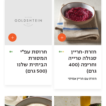
חזרת-חריין
חרוסת עפ"י
סגולה טרייה
המסורת
וחריפה (400
הביתית שלנו
גרם)
(500 גרם)
חזרת עם חריין אמיתי