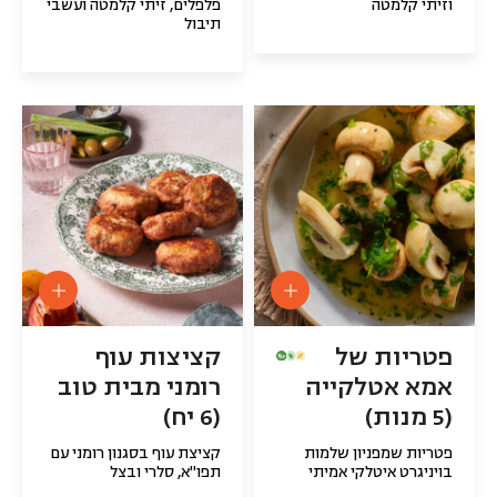
וזיתי קלמטה
פלפלים, זיתי קלמטה ועשבי
תיבול
פטריות של
קציצות עוף
אמא אטלקייה
רומני מבית טוב
(5 מנות)
(6 יח)
פטריות שמפניון שלמות
קציצת עוף בסגנון רומני עם
בויניגרט איטלקי אמיתי
תפו"א, סלרי ובצל