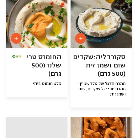
סקורדליה:שקדים
החומוס טרי
שום ושמן זית
שלנו (500
(500 גרם)
גרם)
ממרח הדגל של גולדשטיין!
סלט חומוס ביתי
ממרח יווני של שקדים, שום
ושמן זית