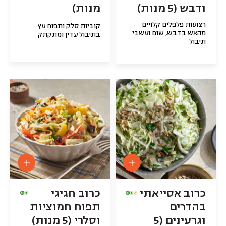
ודבש (5 מנות)
מנות)
רצועות פלפלים קלויים
קוביות סלק ותפוח עץ
מהאש בדבש, שום ועשבי
בתיבול עדין ומתקתק
תיבול
כרוב אסייאתי
כרוב חגיגי
בהדרים
תפוח חמוציות
וגרעינים (5
וסלרי (5 מנות)