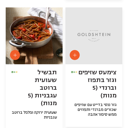
צימעס שזיפים
תבשיל
וגזר בתפוז
שעועית
וברנדי (5
ברוטב
מנות)
עגבניות (5
מנות)
גזר ננסי בדייט עם שזיפים
שכורים מברנדי ותפוזים
שעועית ירוקה ופלפל ברוטב
ממש סיפור אהבה
עגבניות