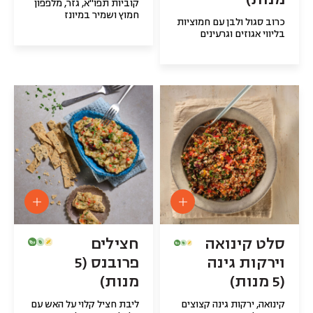
קוביות תפו"א, גזר, מלפפון
חמוץ ושמיר במיונז
כרוב סגול ולבן עם חמוציות
בליווי אגוזים וגרעינים
סלט קינואה
חצילים
וירקות גינה
פרובנס (5
(5 מנות)
מנות)
קינואה, ירקות גינה קצוצים
ליבת חציל קלוי על האש עם