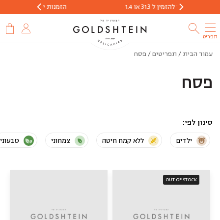
הזמנות יתקבלו עד ה 29.3 או עד גמר המלאי
תפריט
עמוד הבית
/ תפריטים / פסח
פסח
סינון לפי
ילדים
ללא קמח חיטה
צמחוני
טבעוני
OUT OF STOCK