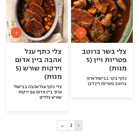
צלי בשר ברוטב
צלי כתף עגל
פטריות ויין (5
אהבה ביין אדום
מנות)
וירקות שורש (5
מנות)
כתף בקר בבישול ארוך
ברוטב פטריות ויין לבן
צלי כתף עגל אהבה בבישול
ארוך ביין אדום עם ירקות
שורש צלויים
←
2
1