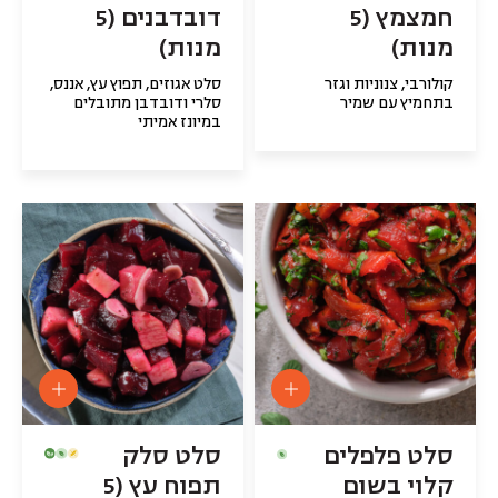
חמצמץ (5
דובדבנים (5
מנות)
מנות)
קולורבי, צנוניות וגזר
סלט אגוזים, תפוץ עץ, אננס,
בתחמיץ עם שמיר
סלרי ודובדבן מתובלים
במיונז אמיתי
סלט פלפלים
סלט סלק
קלוי בשום
תפוח עץ (5