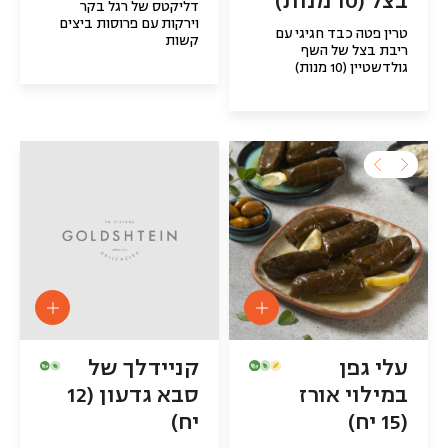
בצל (10 מנות)
דליקטס של רגל בקר
וירקות עם פרוסות ביצים
טרין פטה כבד חגיגי עם
קשות
ריבת בצל של השף
גולדשטיין (10 מנות)
עלי גפן
קניידלך של
במילוי אורז
סבא גדעון (12
(15 יח)
יח)