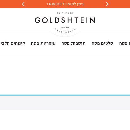
ניתן להזמין ל 31.3 או 1.4
הזמנות יתקבלו 
 פסח
סלטים פסח
תוספות פסח
עיקריות פסח
קינוחים חלבי