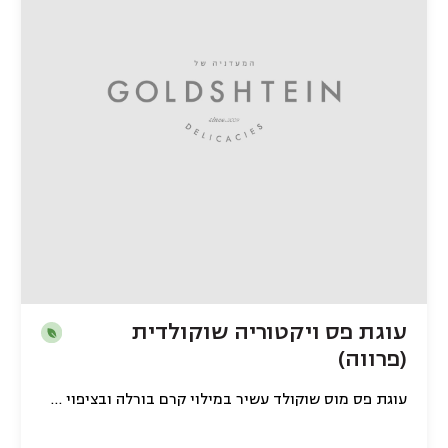
עוגת פס ויקטוריה שוקולדית
(פרווה)
עוגת פס מוס שוקולד עשיר במילוי קרם בורלה ובציפוי שוקולד לבן איחותי (פרווה)