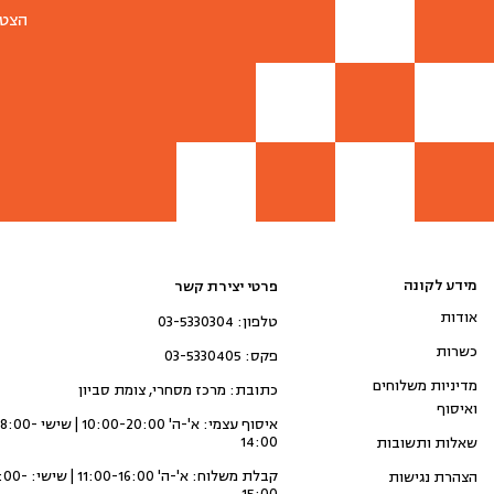
הצטר
מידע לקונה
פרטי יצירת קשר
אודות
טלפון: 03-5330304
כשרות
פקס: 03-5330405
מדיניות משלוחים
כתובת: מרכז מסחרי, צומת סביון
ואיסוף
איסוף עצמי: א'-ה' 10:00-20:00 | שיש
14:00
שאלות ותשובות
קבלת משלוח: א'-ה' 11:00-16:00 
הצהרת נגישות
15:00