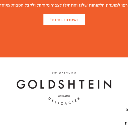
פו למועדון הלקוחות שלנו והתחילו לצבור נקודות ולקבל הטבות מיוחד
הצטרפו בחינם!
י 08:00-
| שישי: 11:00-