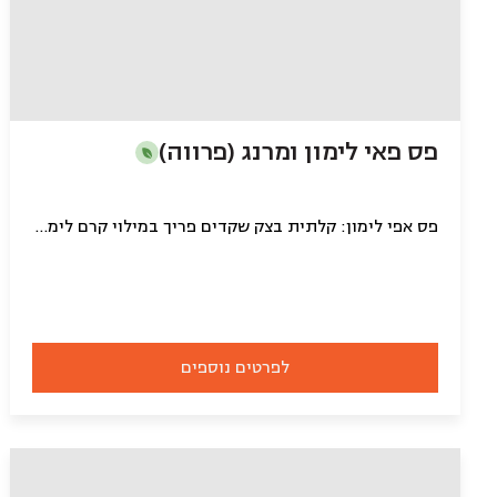
פס פאי לימון ומרנג (פרווה)
פס אפי לימון: קלתית בצק שקדים פריך במילוי קרם לימון איחותי מעוטר במרנג מושחם (פרווה)
לפרטים נוספים