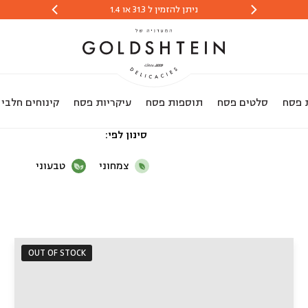
ניתן להזמין ל 31.3 או 1.4
הזמנות יתקבלו 
 פסח
סלטים פסח
תוספות פסח
עיקריות פסח
קינוחים חלבי
סינון לפי
צמחוני
טבעוני
OUT OF STOCK