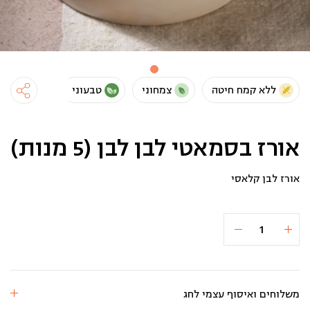
ללא קמח חיטה
צמחוני
טבעוני
אורז בסמאטי לבן לבן (5 מנות)
אורז לבן קלאסי
כמות
הוספה לסל
₪48
של
אורז
בסמאטי
לבן
לבן
(5
משלוחים ואיסוף עצמי לחג
מנות)