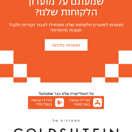
שמעתם על מועדון
הלקוחות שלנו?
הצטרפו למועדון הלקוחות שלנו והתחילו לצבור נקודות ולקבל
הטבות מיוחדות!
הצטרפו בחינם!
על האפליקציה שלנו
כבר שמעתם?
הורידו עכשיו
הורידו עכשיו
באפ סטור
בגוגל פליי