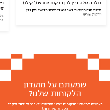
רולדת טלה ביין לבן וירקות שורש (1 קילו)
קי
גלילת טלה ממולאת בשר ועשבי תיבול מבושל ביין לבן
וירקות שורש
בלע
ברו
שמעתם על מועדון
הלקוחות שלנו?
הצטרפו למועדון הלקוחות שלנו והתחילו לצבור נקודות ולקבל
הטבות מיוחדות!