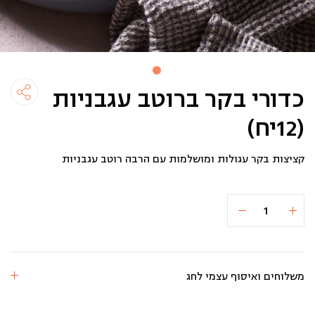
כדורי בקר ברוטב עגבניות
(12יח)
קציצות בקר עגולות ומושלמות עם הרבה רוטב עגבניות
כמות
הוספה לסל
₪88
של
כדורי
בקר
ברוטב
עגבניות
(12יח)
משלוחים ואיסוף עצמי לחג