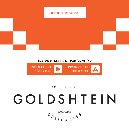
הצטרפו בחינם!
על האפליקציה שלנו
כבר שמעתם?
הורידו עכשיו
הורידו עכשיו
באפ סטור
בגוגל פליי