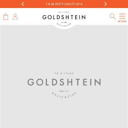
ניתן להזמין ל 31.3 או 1.4
הזמנות יתקבלו 
תפריט