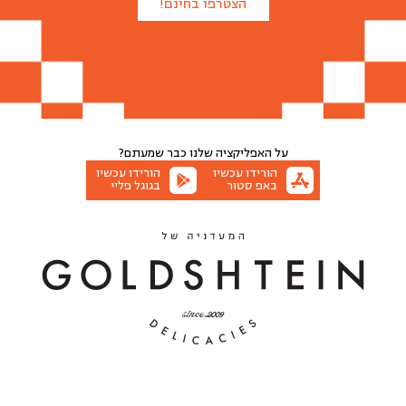
הצטרפו בחינם!
על האפליקציה שלנו
כבר שמעתם?
הורידו עכשיו
הורידו עכשיו
באפ סטור
בגוגל פליי