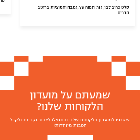
טחי
סלט כרוב לבן, גזר, תפוח עץ ,גמבה וחמוציות ברוטב
הדרים
שמעתם על מועדון
הלקוחות שלנו?
הצטרפו למועדון הלקוחות שלנו והתחילו לצבור נקודות ולקבל
הטבות מיוחדות!