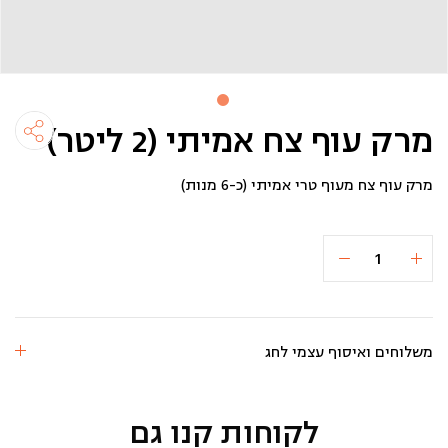
מרק עוף צח אמיתי (2 ליטר)
מרק עוף צח מעוף טרי אמיתי (כ-6 מנות)
כמות
הוספה לסל
₪118
של
מרק
עוף
צח
אמיתי
(2
משלוחים ואיסוף עצמי לחג
ליטר)
לקוחות קנו גם