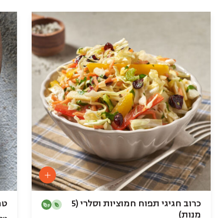
כרוב חגיגי תפוח חמוציות וסלרי (5
טחי
מנות)