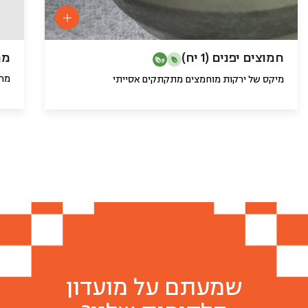
חמוצים יפנים (1 יח)
מרק
מרק
מיקס של ירקות מוחמצים מתקתקים אסייתי
שמעתם על מועדון