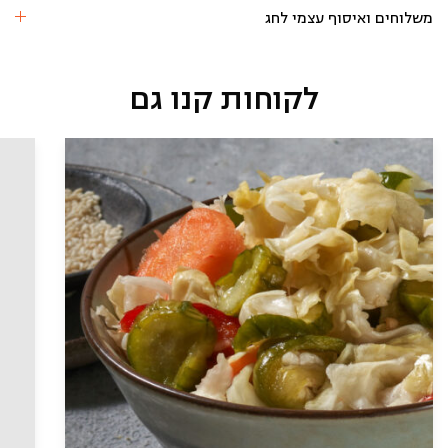
פקאן
משלוחים ואיסוף עצמי לחג
(5
מנות)
לקוחות קנו גם