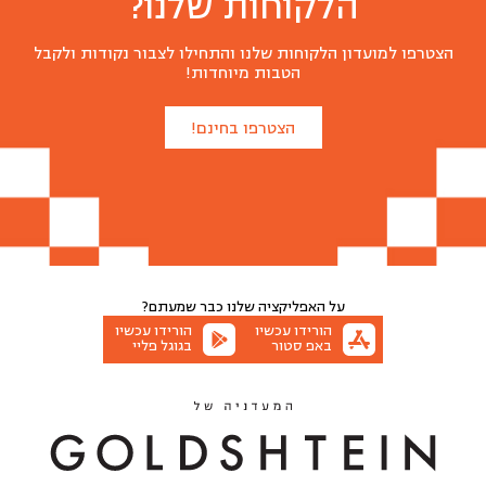
הלקוחות שלנו?
הצטרפו למועדון הלקוחות שלנו והתחילו לצבור נקודות ולקבל
הטבות מיוחדות!
הצטרפו בחינם!
על האפליקציה שלנו
כבר שמעתם?
הורידו עכשיו
הורידו עכשיו
באפ סטור
בגוגל פליי