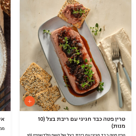
טרין פטה כבד חגיגי עם ריבת בצל (10
איק
מנות)
ממר
טרין פטה כבד חגיגי עם ריבת בצל של השף גולדשטיין (10