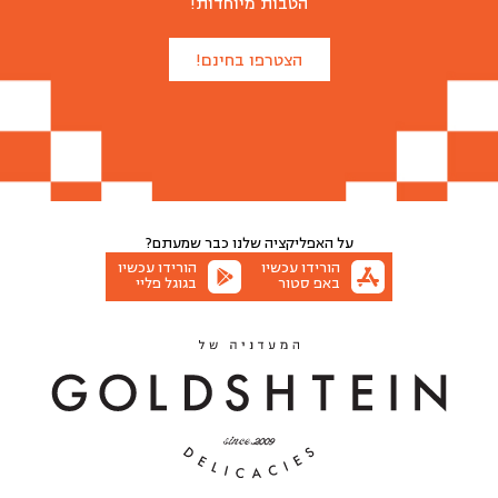
הטבות מיוחדות!
הצטרפו בחינם!
על האפליקציה שלנו
כבר שמעתם?
הורידו עכשיו
הורידו עכשיו
באפ סטור
בגוגל פליי