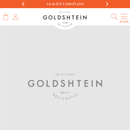
ניתן להזמין ל 31.3 או 1.4
הזמנות יתקבלו 
תפריט