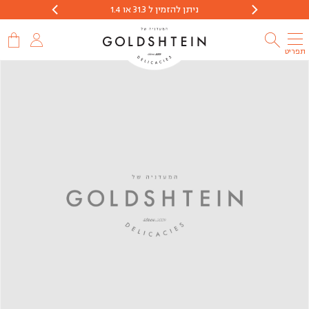
ניתן להזמין ל 31.3 או 1.4
הזמנות יתקבלו 
תפריט