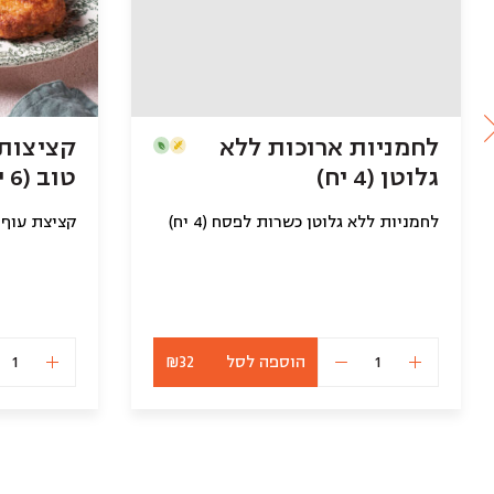
לחמניות ארוכות ללא
קציצות 
גלוטן (4 יח)
טוב (6 יח)
לחמניות ללא גלוטן כשרות לפסח (4 יח)
הוספה לסל
₪32
כמות
של
לחמניות
ארוכות
ללא
גלוטן
(4