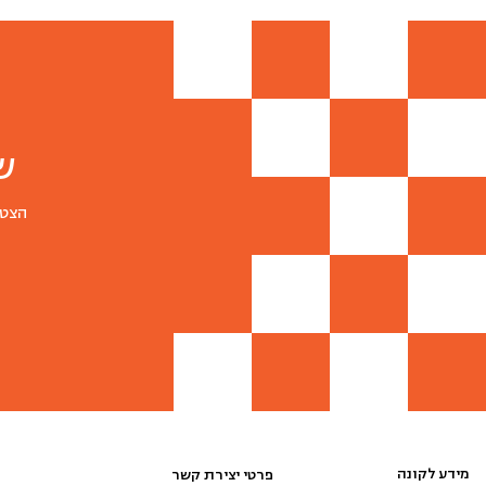
יח)
ש
הצטר
מידע לקונה
פרטי יצירת קשר