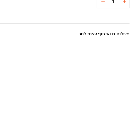
הוספה לסל
₪178
של
פלפל
ממולא
בשר
אורז
וחמוציות
משלוחים ואיסוף עצמי לחג
(כ-2
קילו)