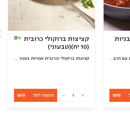
בניות
קציצות ברוקולי כרובית
(10 יח)(טבעוני)
קציצות בקר עגולות ומושלמות עם הרבה רוטב עגבניות
קציצות ברוקולי וכרובית אפויות בטנור (טבעוני)
₪88
הוספה לסל
₪68
כמות
של
קציצות
ברוקולי
כרובית
(10
יח)