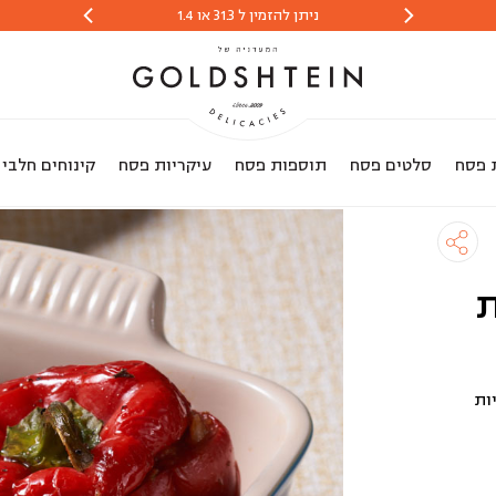
ניתן להזמין ל 31.3 או 1.4
הזמנות יתקבלו 
 פסח
סלטים פסח
תוספות פסח
עיקריות פסח
קינוחים חלבי
ת
ות