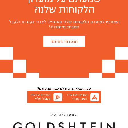
הלקוחות שלנו?
הצטרפו למועדון הלקוחות שלנו והתחילו לצבור נקודות ולקבל
הטבות מיוחדות!
הצטרפו בחינם!
על האפליקציה שלנו
כבר שמעתם?
הורידו עכשיו
הורידו עכשיו
באפ סטור
בגוגל פליי