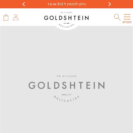
ניתן להזמין ל 31.3 או 1.4
הזמנות יתקבלו 
תפריט