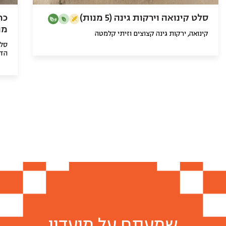
סלט קינואה וירקות גינה (5 מנות)
מנ
קינואה, ירקות גינה קצוצים וזיתי קלמטה
סלט
הדר
שמעתם על מועדון