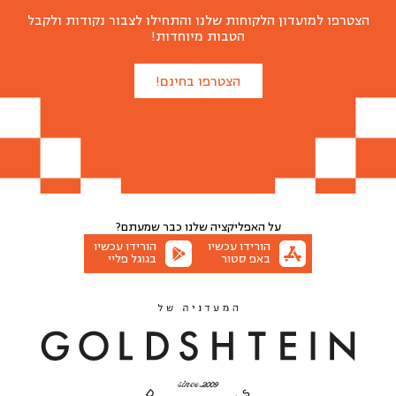
הצטרפו למועדון הלקוחות שלנו והתחילו לצבור נקודות ולקבל
הטבות מיוחדות!
הצטרפו בחינם!
על האפליקציה שלנו
כבר שמעתם?
הורידו עכשיו
הורידו עכשיו
באפ סטור
בגוגל פליי