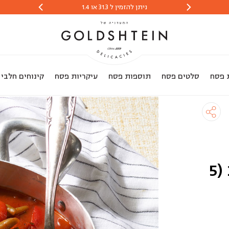
ניתן להזמין ל 31.3 או 1.4
הזמנות יתקבלו 
 פסח
סלטים פסח
תוספות פסח
עיקריות פסח
קינוחים חלבי
תבשיל שעועית ברוטב עגבניות (5