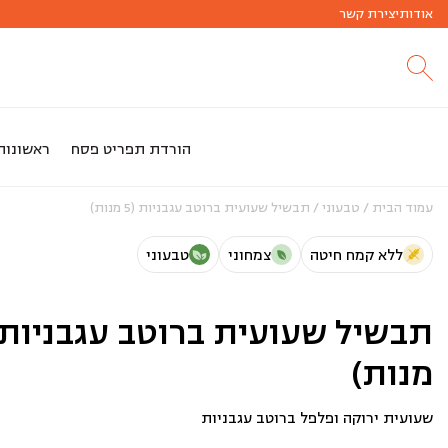
אודות
חג שמח
יצירת קשר
הזמנות לחג פסח החלו!!
הורדת תפריט פסח
ראשונות
עמוד הבית
/
טבעוני
/ תבשיל שעועית ברוטב עגבניות (5 מנות)
ללא קמח חיטה
צמחוני
טבעוני
מנות)
שעועית ירוקה ופלפל ברוטב עגבניות